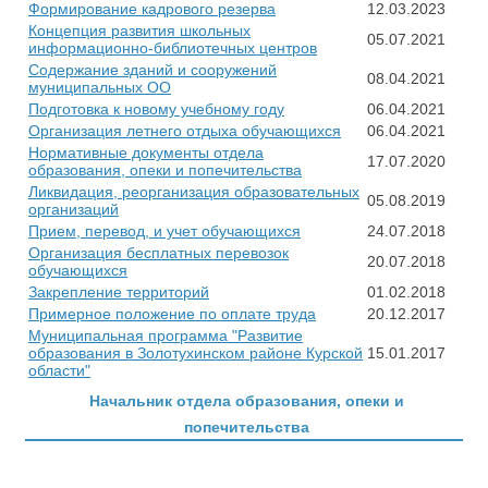
Формирование кадрового резерва
12.03.2023
Концепция развития школьных
05.07.2021
информационно-библиотечных центров
Содержание зданий и сооружений
08.04.2021
муниципальных ОО
Подготовка к новому учебному году
06.04.2021
Организация летнего отдыха обучающихся
06.04.2021
Нормативные документы отдела
17.07.2020
образования, опеки и попечительства
Ликвидация, реорганизация образовательных
05.08.2019
организаций
Прием, перевод, и учет обучающихся
24.07.2018
Организация бесплатных перевозок
20.07.2018
обучающихся
Закрепление территорий
01.02.2018
Примерное положение по оплате труда
20.12.2017
Муниципальная программа "Развитие
образования в Золотухинском районе Курской
15.01.2017
области"
Начальник отдела образования, опеки и
попечительства