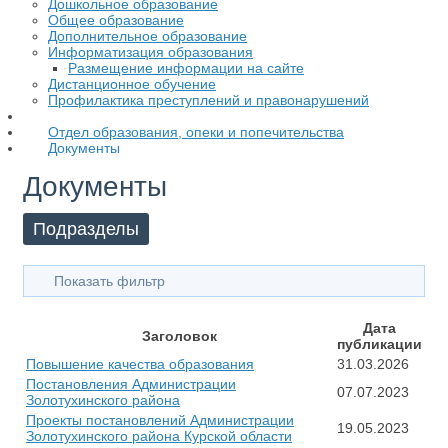
Дошкольное образование
Общее образование
Дополнительное образование
Информатизация образования
Размещение информации на сайте
Дистанционное обучение
Профилактика преступлений и правонарушений
Отдел образования, опеки и попечительства
Документы
Документы
Подразделы
Показать фильтр
Дата
Заголовок
публикации
Повышение качества образования
31.03.2026
Постановления Администрации
07.07.2023
Золотухинского района
Проекты постановлений Администрации
19.05.2023
Золотухинского района Курской области