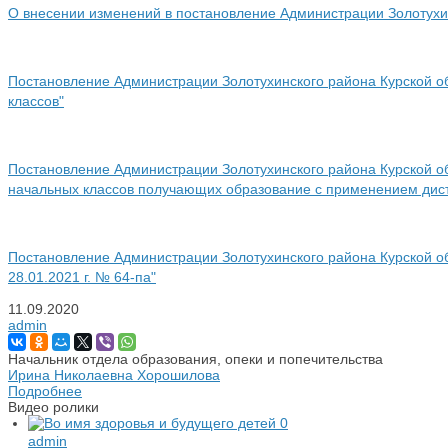
О внесении изменений в постановление Администрации Золотухинс
Постановление Администрации Золотухинского района Курской об
классов"
Постановление Администрации Золотухинского района Курской о
начальных классов получающих образование с применением дис
Постановление Администрации Золотухинского района Курской обл
28.01.2021 г. № 64-па"
11.09.2020
admin
Начальник отдела образования, опеки и попечительства
Ирина Николаевна Хорошилова
Подробнее
Видео ролики
0
admin