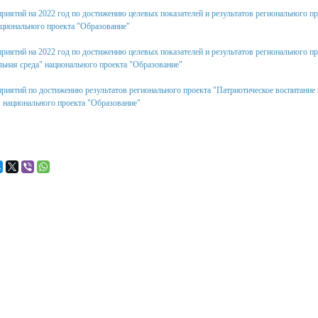
риятий на 2022 год по достижению целевых показателей и результатов регионального п
ационального проекта "Образование"
риятий на 2022 год по достижению целевых показателей и результатов регионального п
льная среда" национального проекта "Образование"
риятий по достижению результатов регионального проекта "Патриотическое воспитание
 национального проекта "Образование"