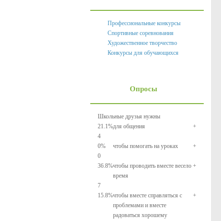
Профессиональные конкурсы
Спортивные соревнования
Художественное творчество
Конкурсы для обучающихся
Опросы
Школьные друзья нужны
21.1
%
для общения
+
4
0
%
чтобы помогать на уроках
+
0
36.8
%
чтобы проводить вместе весело
+
время
7
15.8
%
чтобы вместе справляться с
+
проблемами и вместе
радоваться хорошему