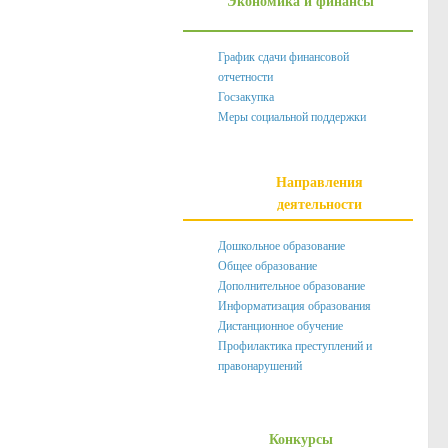
Экономика и финансы
График сдачи финансовой
отчетности
Госзакупка
Меры социальной поддержки
Направления
деятельности
Дошкольное образование
Общее образование
Дополнительное образование
Информатизация образования
Дистанционное обучение
Профилактика преступлений и
правонарушений
Конкурсы