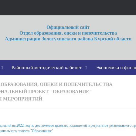
Официальный сайт
Отдел образования, опеки и попечительства
Администрации Золотухинского района Курской области
Районный методический кабинет
Экономика и фин
 ОБРАЗОВАНИЯ, ОПЕКИ И ПОПЕЧИТЕЛЬСТВА
НАЛЬНЫЙ ПРОЕКТ "ОБРАЗОВАНИЕ"
 МЕРОПРИЯТИЙ
ероприятий
риятий на 2022 год по достижению целевых показателей и результатов регионального п
ионального проекта "Образование"