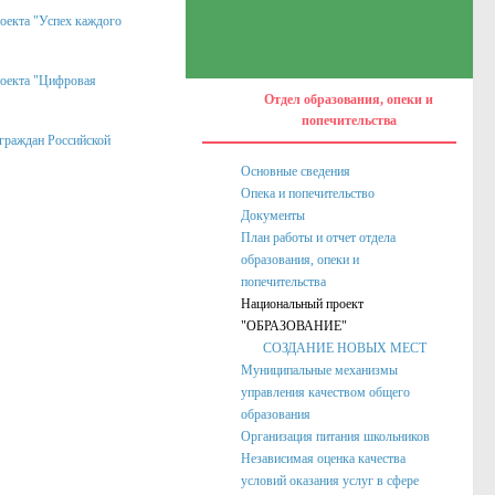
роекта "Успех каждого
роекта "Цифровая
Отдел образования, опеки и
попечительства
 граждан Российской
Основные сведения
Опека и попечительство
Документы
План работы и отчет отдела
образования, опеки и
попечительства
Национальный проект
"ОБРАЗОВАНИЕ"
СОЗДАНИЕ НОВЫХ МЕСТ
Муниципальные механизмы
управления качеством общего
образования
Организация питания школьников
Независимая оценка качества
условий оказания услуг в сфере